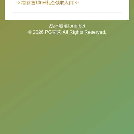
<<首存送100%礼金领取入口>>
易记域名long.bet
© 2026 PG直营 All Rights Reserved.